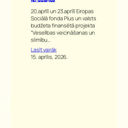
20.aprīlī un 23.aprīlī Eiropas
Sociālā fonda Plus un valsts
budžeta finansētā projekta
“Veselības veicināšanas un
slimību…
Lasīt vairāk
15. aprīlis, 2026.