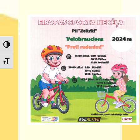
Toggle High Contrast
Toggle Font size