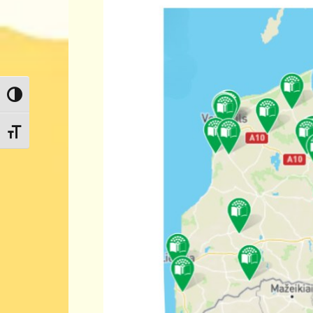
Toggle High Contrast
Toggle Font size