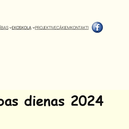
ĪBAS
EKOSKOLA
PROJEKTI
VECĀKIEM
KONTAKTI
ības dienas 2024