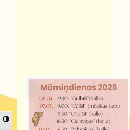
Toggle High Contrast