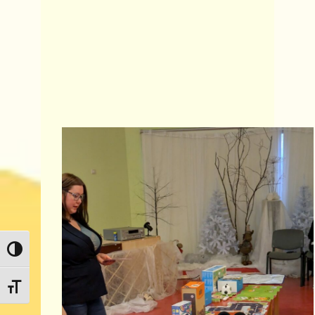
Toggle High Contrast
Toggle Font size