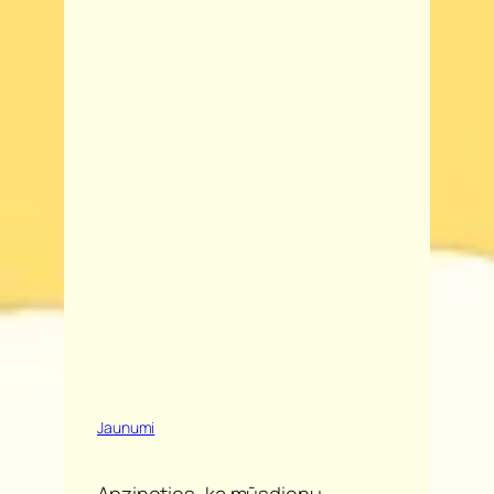
Jaunumi
Apzinoties, ka mūsdienu