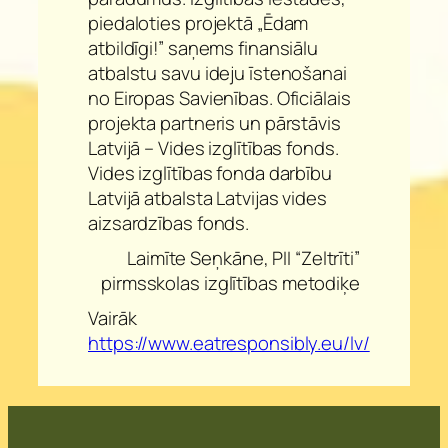
piedaloties projektā „Ēdam
atbildīgi!” saņems finansiālu
atbalstu savu ideju īstenošanai
no Eiropas Savienības. Oficiālais
projekta partneris un pārstāvis
Latvijā – Vides izglītības fonds.
Vides izglītības fonda darbību
Latvijā atbalsta Latvijas vides
aizsardzības fonds.
Laimīte Seņkāne, PII “Zeltrīti”
pirmsskolas izglītības metodiķe
Vairāk
https://www.eatresponsibly.eu/lv/