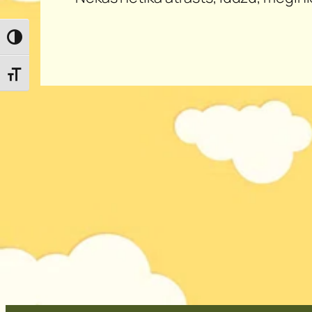
Toggle High Contrast
Toggle Font size