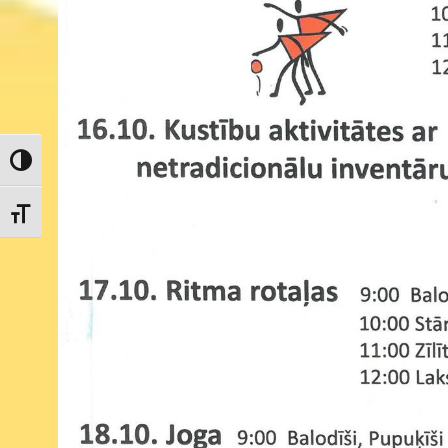
Toggle High Contrast
Toggle Font size