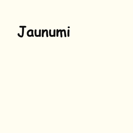
Jaunumi