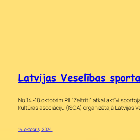
Latvijas Veselības sport
No 14.-18.oktobrim PII “Zeltrīti” atkal aktīvi sport
Kultūras asociāciju (ISCA) organizētajā Latvijas V
14. oktobris, 2024.