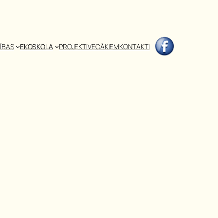
ĪBAS
EKOSKOLA
PROJEKTI
VECĀKIEM
KONTAKTI