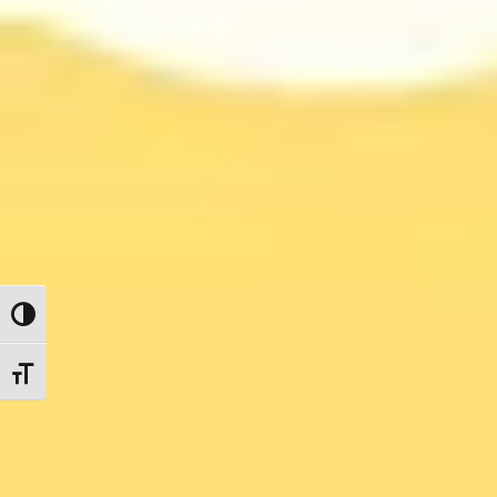
Toggle High Contrast
Toggle Font size