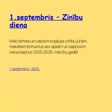
1.septembris – Zinību
diena
Mācīsimies un ceļosim kopā pa zinību jūrām,
meklēsim brīnumus sev apkārt un sapņosim
lielus sapņus 2025.2026. mācību gadā!
1. septembris, 2025.