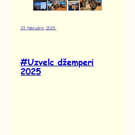
23. februāris, 2025.
#Uzvelc džemperi
2025