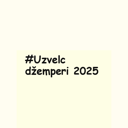
#Uzvelc
džemperi 2025