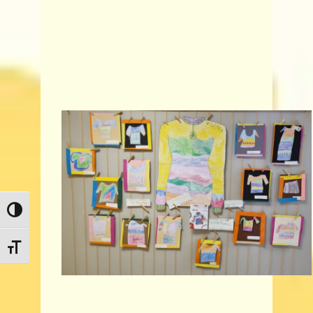
Toggle High Contrast
Toggle Font size